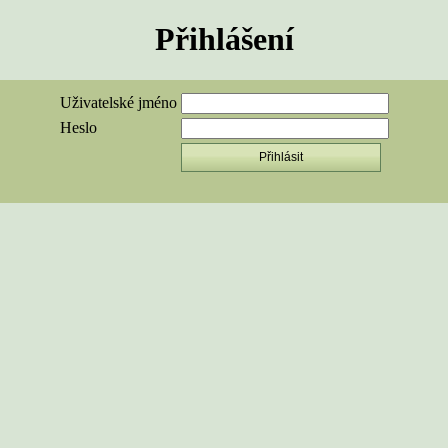
Přihlášení
Uživatelské jméno
Heslo
Přihlásit