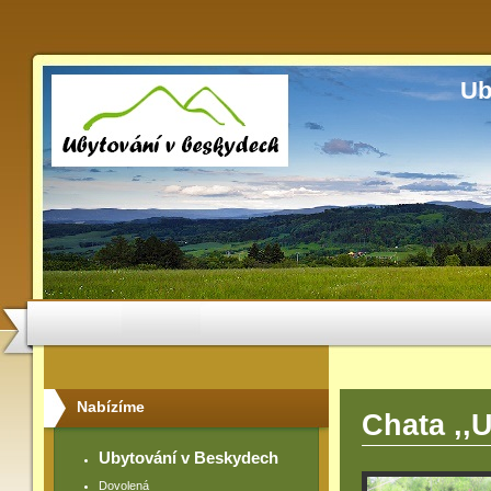
Ub
Nabízíme
Chata ,,
Ubytování v Beskydech
Dovolená