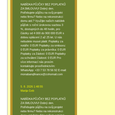
NABÍDKA PŮJČKY BEZ POPLATKŮ
ZA SMLOUVU! Dobrý den.
Potřebujete půjčku na svůj projekt
nebo firmu? Nebo na rekonstrukci
domu atd.? Využijte našich nabídek
půjček s roční úrokovou sazbou 3
%, dostupných do 48 hodin, pro
částky od 4 000 do 900 000 EUR s
dobou splácení 2 až 25 let. U nás
nebudete muset platit: Poplatky za
notáře: 0 EUR Poplatky za smlouvu:
0 EUR Poplatky za právníka: 0 EUR
Poplatky za žádost: 0 EUR Poplatky
za schválení žádosti: 0 EUR Pro
více informací nás prosím
kontaktujte prostřednictvím:
WhatsApp: +33 7 53 78 56 92 E-mail:
monabanqfinance@zohomail.com
5. 8. 2026 1:48:55
Marija Geb
NABÍDKA PŮJČKY BEZ POPLATKŮ
ZA SMLOUVU! Dobrý den.
Potřebujete půjčku na svůj projekt
nebo firmu? Nebo na rekonstrukci