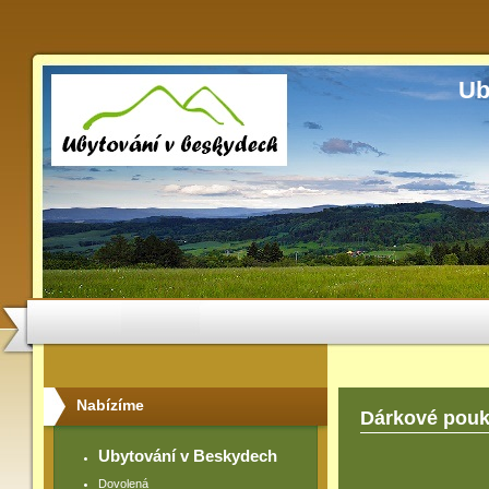
Ub
Nabízíme
Dárkové pou
Ubytování v Beskydech
Dovolená