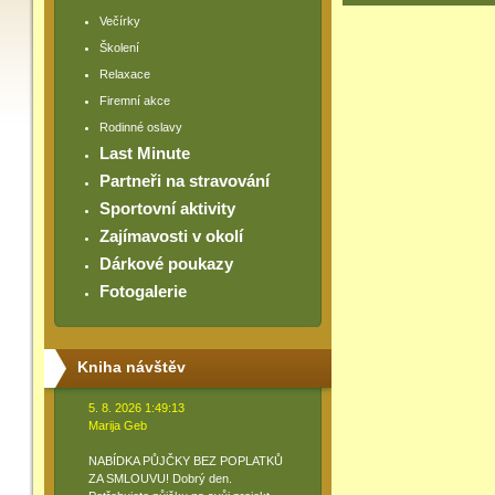
Večírky
Školení
Relaxace
Firemní akce
Rodinné oslavy
Last Minute
Partneři na stravování
Sportovní aktivity
Zajímavosti v okolí
Dárkové poukazy
Fotogalerie
Kniha návštěv
5. 8. 2026 1:49:13
Marija Geb
NABÍDKA PŮJČKY BEZ POPLATKŮ
ZA SMLOUVU! Dobrý den.